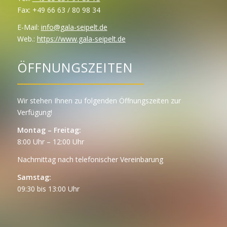
Fax: +49 66 63 / 80 98 34
E-Mail:
info@gala-seipelt.de
Web.:
https://www.gala-seipelt.de
ÖFFNUNGSZEITEN
Wir stehen Ihnen zu folgenden Öffnungszeiten zur
Verfügung!
Montag – Freitag:
8:00 Uhr – 12:00 Uhr
Nachmittag nach telefonischer Vereinbarung
Samstag:
09:30 bis 13:00 Uhr