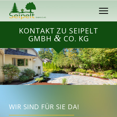
KONTAKT ZU SEIPELT
&
GMBH
CO. KG
WIR SIND FÜR SIE DA!