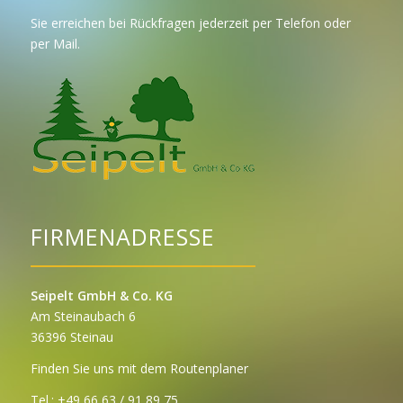
Sie erreichen bei Rückfragen jederzeit per Telefon oder
per Mail.
FIRMENADRESSE
Seipelt GmbH & Co. KG
Am Steinaubach 6
36396 Steinau
Finden Sie uns mit dem Routenplaner
Tel.:
+49 66 63 / 91 89 75