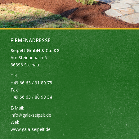
FIRMENADRESSE
Seipelt GmbH & Co. KG
Am Steinaubach 6
36396 Steinau
Tel.:
+49 66 63 / 91 89 75
Fax:
+49 66 63 / 80 98 34
E-Mail:
info@gala-seipelt.de
Web:
www.gala-seipelt.de