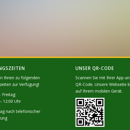
NGSZEITEN
UNSER QR-CODE
en Ihnen zu folgenden
Scannen Sie mit Ihrer App u
zeiten zur Verfügung!
QR-Code. Unsere Webseite
auf Ihrem mobilen Gerät.
 Freitag:
– 12:00 Uhr
ag nach telefonischer
rung