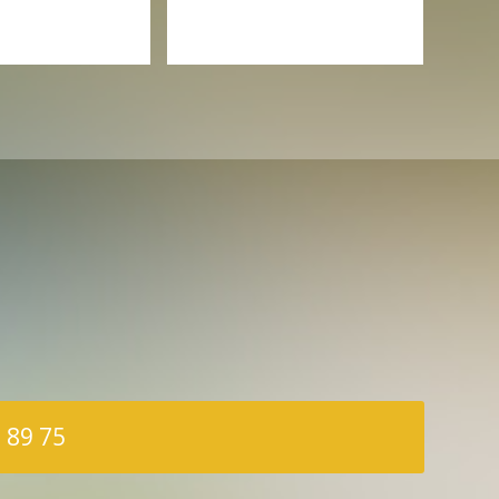
 89 75