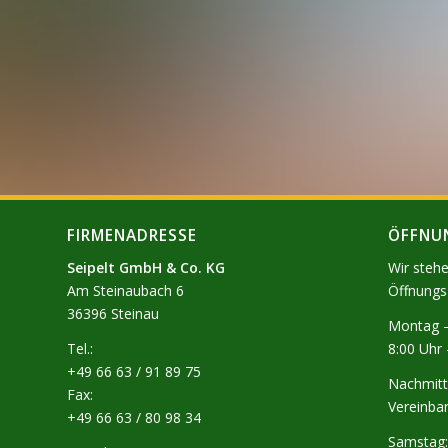
FIRMENADRESSE
ÖFFNU
Seipelt GmbH & Co. KG
Wir steh
Am Steinaubach 6
Öffnungs
36396 Steinau
Montag –
Tel.:
8:00 Uhr 
+49 66 63 / 91 89 75
Nachmitt
Fax:
Vereinba
+49 66 63 / 80 98 34
Samstag: